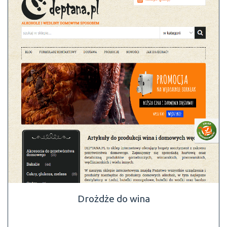
Drożdże do wina