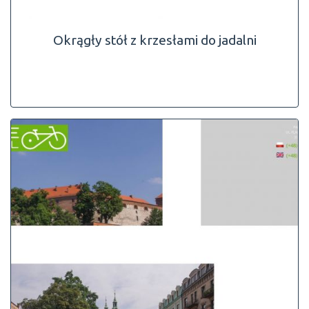
Okrągły stół z krzesłami do jadalni