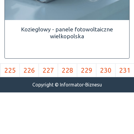
Koziegłowy - panele fotowoltaiczne
wielkopolska
225
226
227
228
229
230
231
Copyright © Informator-Biznesu