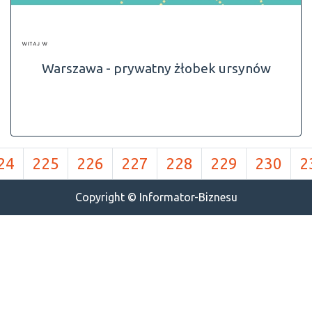
Warszawa - prywatny żłobek ursynów
24
225
226
227
228
229
230
2
Copyright © Informator-Biznesu