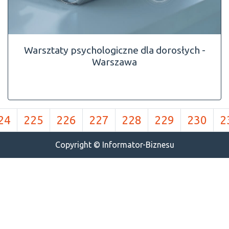
Warsztaty psychologiczne dla dorosłych -
Warszawa
24
225
226
227
228
229
230
2
Copyright © Informator-Biznesu