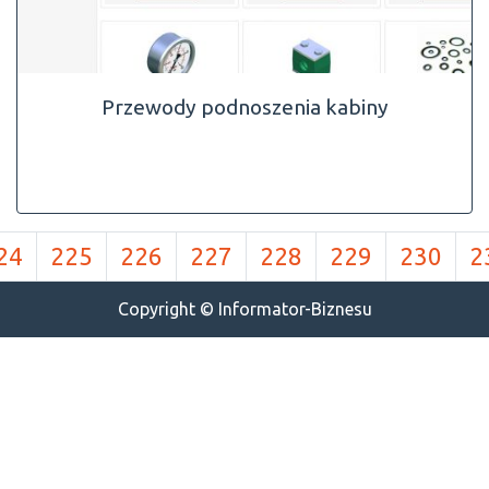
Przewody podnoszenia kabiny
24
225
226
227
228
229
230
2
Copyright © Informator-Biznesu