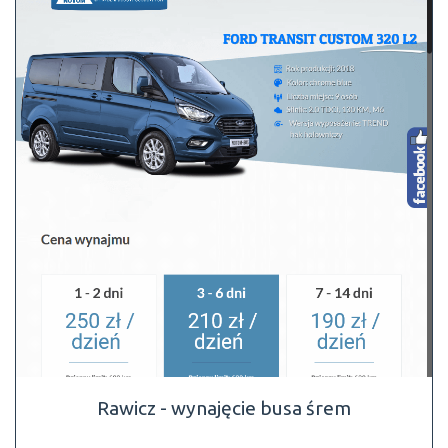
Rawicz - wynajęcie busa śrem