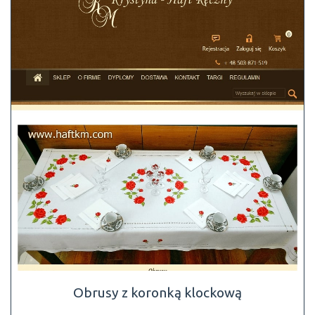
Obrusy z koronką klockową