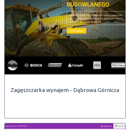
Zagęszczarka wynajem - Dąbrowa Górnicza