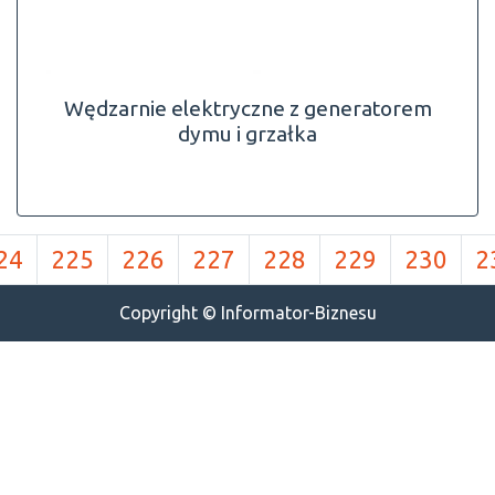
Wędzarnie elektryczne z generatorem
dymu i grzałka
24
225
226
227
228
229
230
2
Copyright © Informator-Biznesu