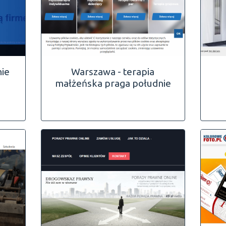
nie
Warszawa - terapia
małżeńska praga południe