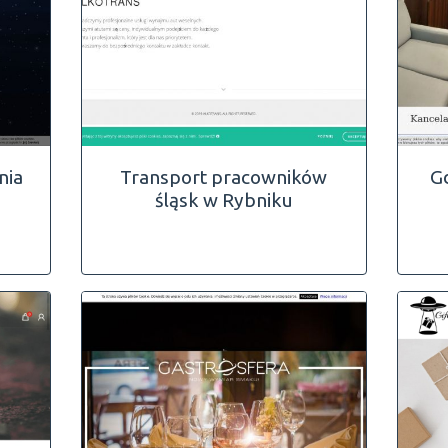
nia
Transport pracowników
G
śląsk w Rybniku