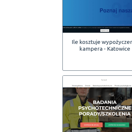
Ile kosztuje wypożycze
kampera - Katowice