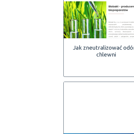
Jak zneutralizować odó
chlewni