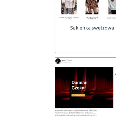
Sukienka swetrowa