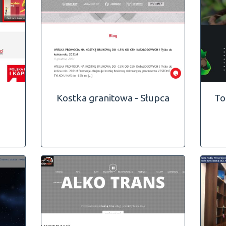
Kostka granitowa - Słupca
To