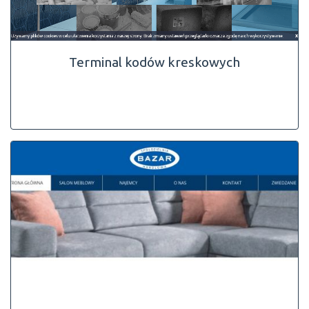
Terminal kodów kreskowych