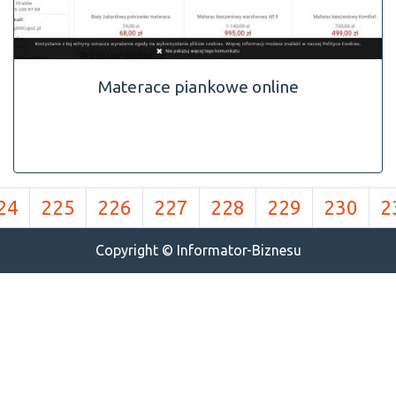
Materace piankowe online
24
225
226
227
228
229
230
2
Copyright © Informator-Biznesu