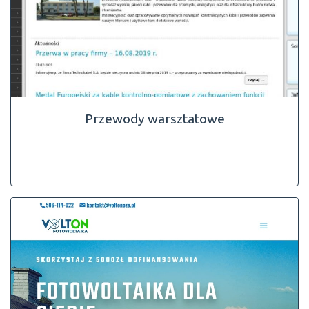
Przewody warsztatowe