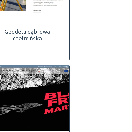
Geodeta dąbrowa
chełmińska