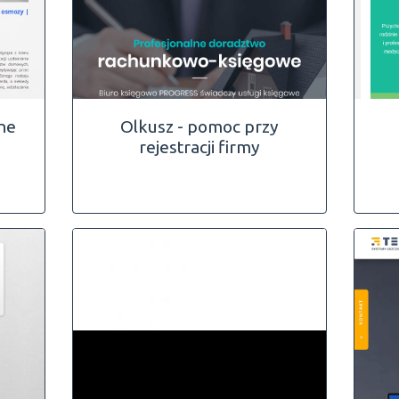
lne
Olkusz - pomoc przy
rejestracji firmy