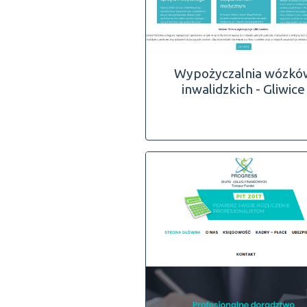
Wypożyczalnia wózkó
inwalidzkich - Gliwice