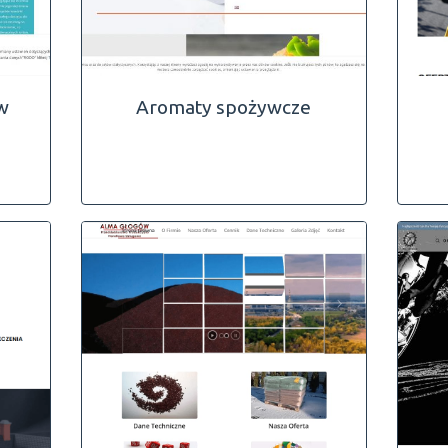
w
Aromaty spożywcze