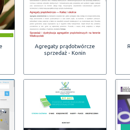
e
Agregaty prądotwórcze
sprzedaż - Konin