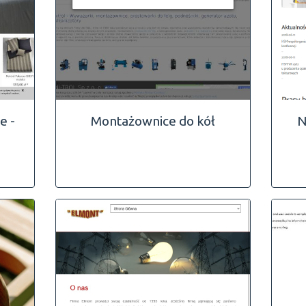
e -
Montażownice do kół
N