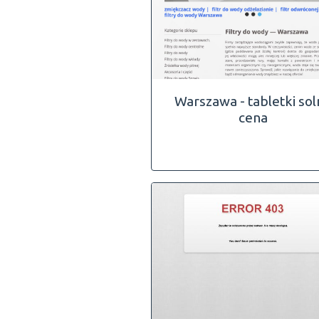
Warszawa - tabletki so
cena