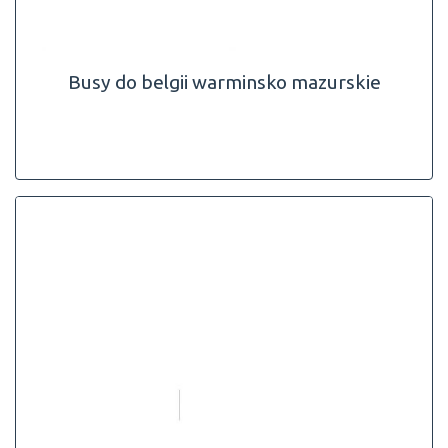
Busy do belgii warminsko mazurskie