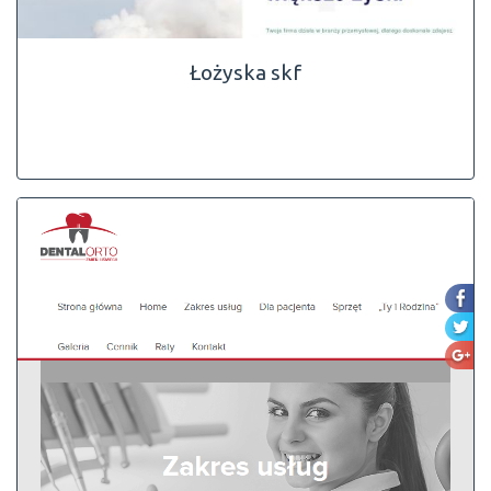
Łożyska skf