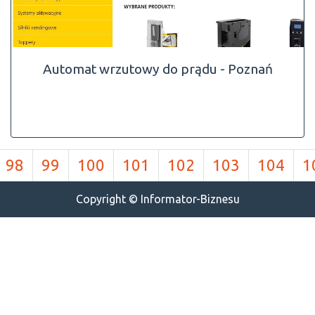
Automat wrzutowy do prądu - Poznań
98
99
100
101
102
103
104
1
Copyright © Informator-Biznesu