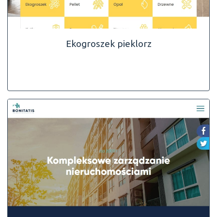
Ekogroszek pieklorz