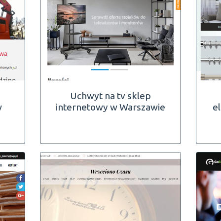
Uchwyt na tv sklep
w
internetowy w Warszawie
e