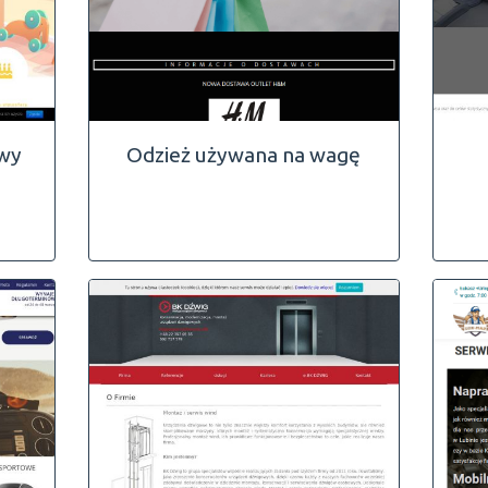
owy
Odzież używana na wagę