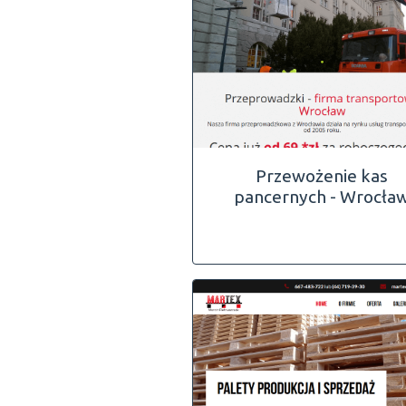
Przewożenie kas
pancernych - Wrocła