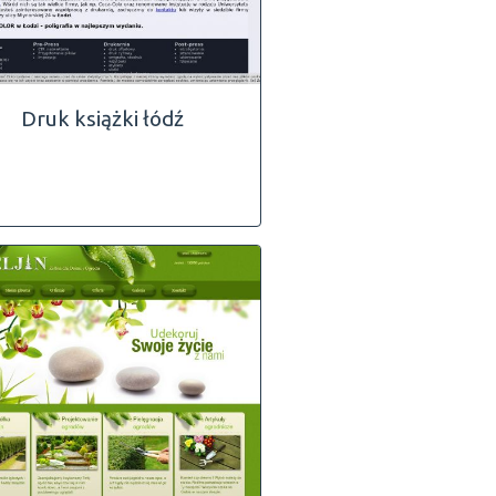
Druk książki łódź