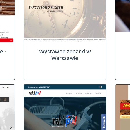
e -
Wystawne zegarki w
Warszawie