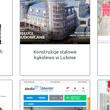
fi
Konstrukcje stalowe
kąkolewo w Lubinie