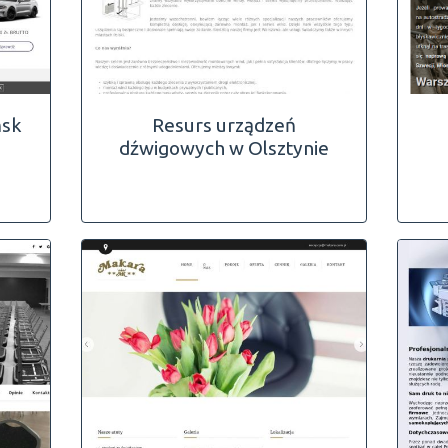
ńsk
Resurs urządzeń
dźwigowych w Olsztynie