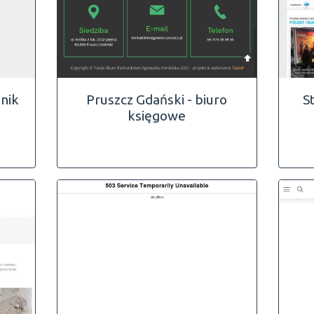
nik
Pruszcz Gdański - biuro
S
księgowe