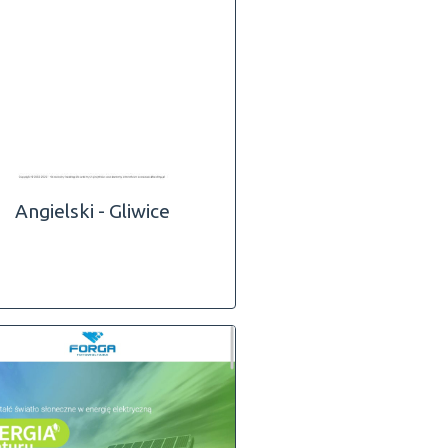
Angielski - Gliwice