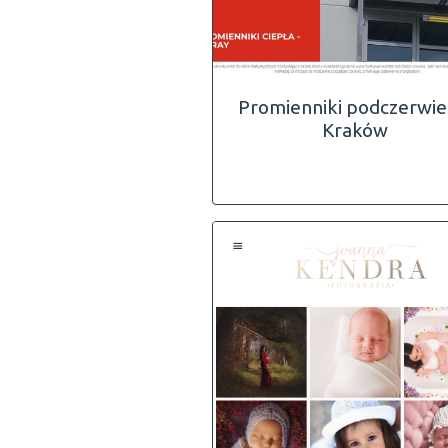
Promienniki podczerwien
Kraków