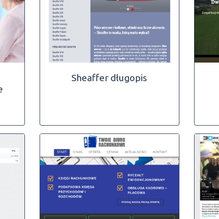
Sheaffer długopis
e