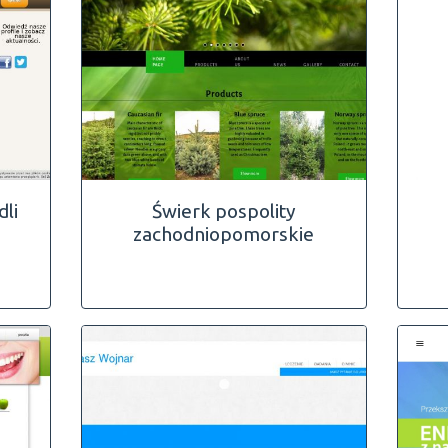
dli
Świerk pospolity
zachodniopomorskie