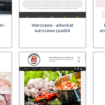
i -
Warszawa - adwokat
warszawa spadek
an