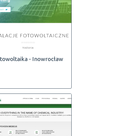
towoltaika - Inowrocław