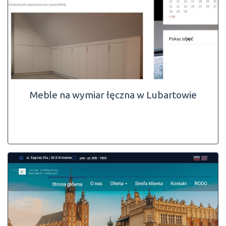
Meble na wymiar łęczna w Lubartowie