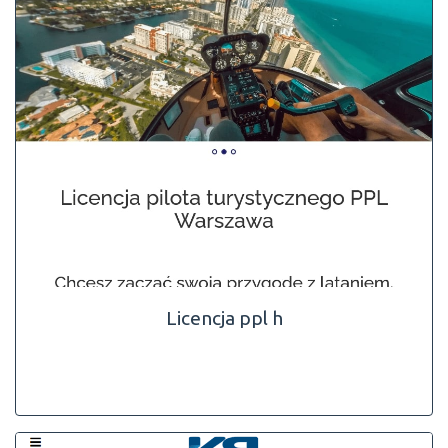
Licencja ppl h