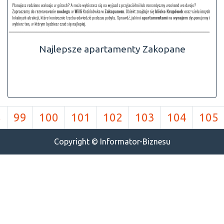
Najlepsze apartamenty Zakopane
8
99
100
101
102
103
104
105
Copyright © Informator-Biznesu