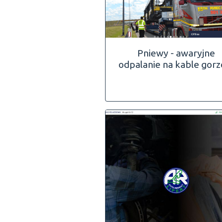
Pniewy - awaryjne
odpalanie na kable gor