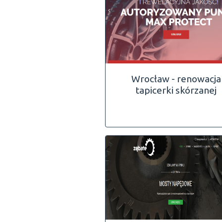
Wrocław - renowacja
tapicerki skórzanej