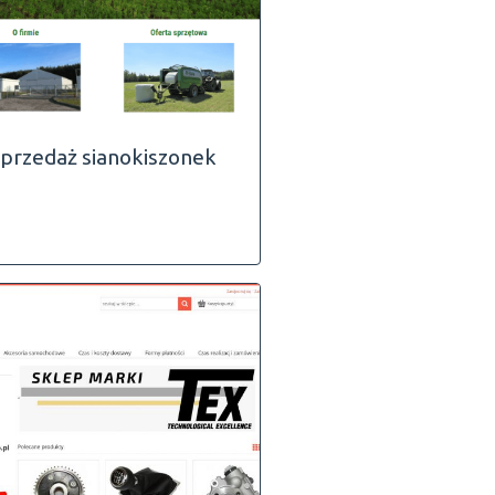
przedaż sianokiszonek