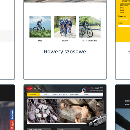
Rowery szosowe