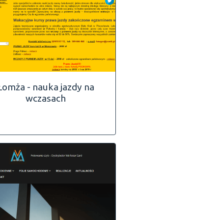
Łomża - nauka jazdy na
wczasach