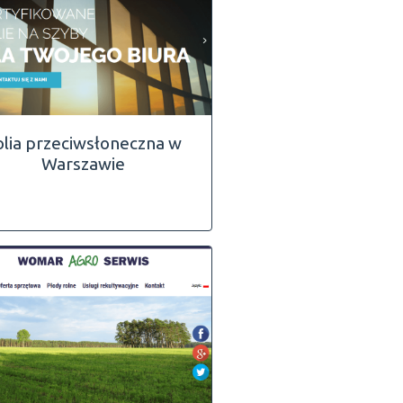
olia przeciwsłoneczna w
Warszawie