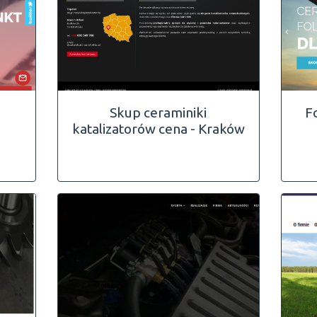
Skup ceraminiki
F
katalizatorów cena - Kraków