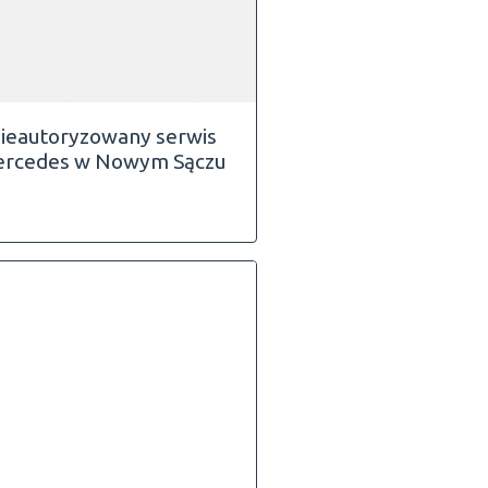
ieautoryzowany serwis
rcedes w Nowym Sączu