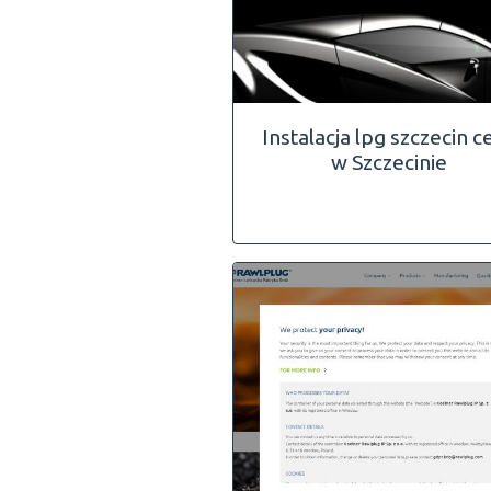
Instalacja lpg szczecin c
w Szczecinie