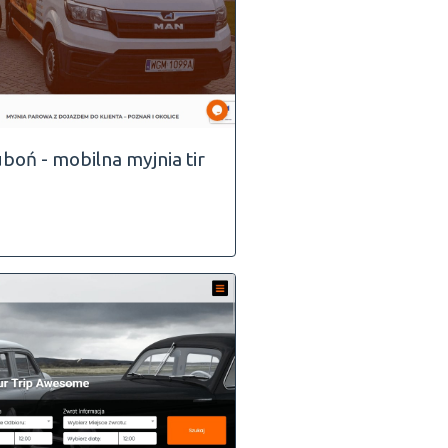
boń - mobilna myjnia tir