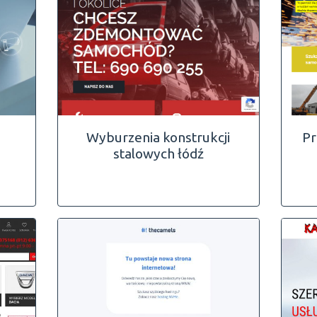
a
Wyburzenia konstrukcji
Pr
stalowych łódź