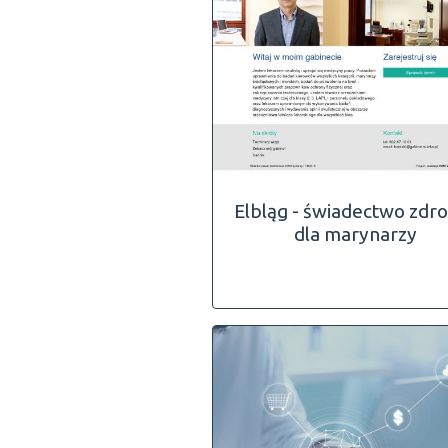
Elbląg - świadectwo zdr
dla marynarzy