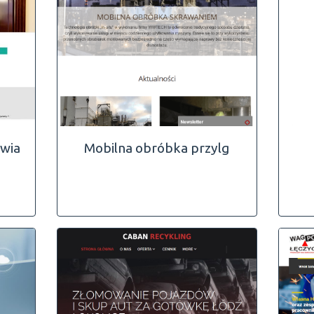
owia
Mobilna obróbka przylg