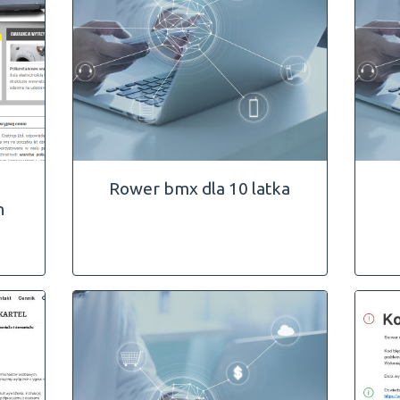
Rower bmx dla 10 latka
n