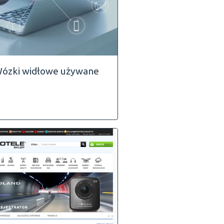
ózki widłowe używane