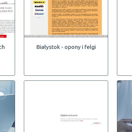
ch
Białystok - opony i felgi