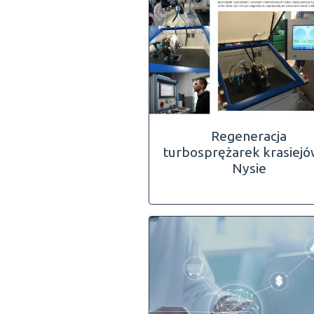
Regeneracja
turbosprężarek krasiej
Nysie