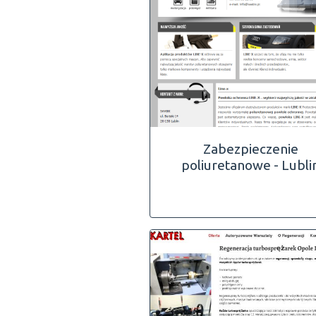
Zabezpieczenie
poliuretanowe - Lubli