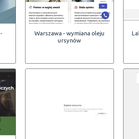
-
Warszawa - wymiana oleju
La
ursynów