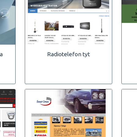
ia
Radiotelefon tyt