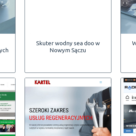
Skuter wodny sea doo w
W
ych
Nowym Sączu