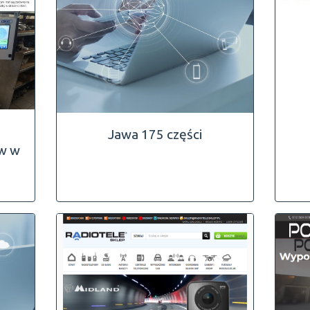
Jawa 175 części
ów w