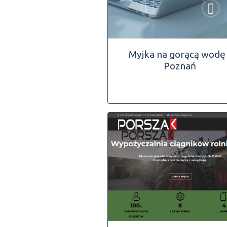
Myjka na gorącą wodę 
Poznań