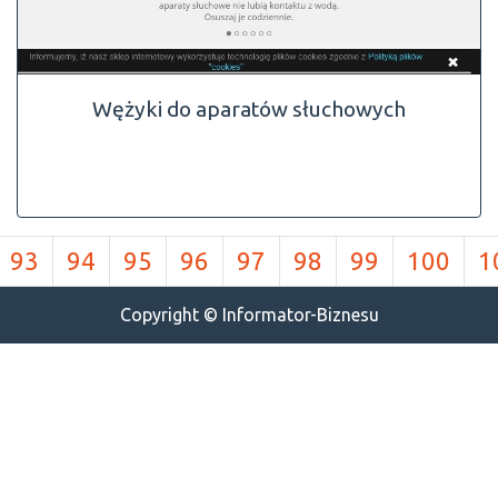
Wężyki do aparatów słuchowych
93
94
95
96
97
98
99
100
1
Copyright © Informator-Biznesu