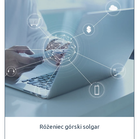
Różeniec górski solgar