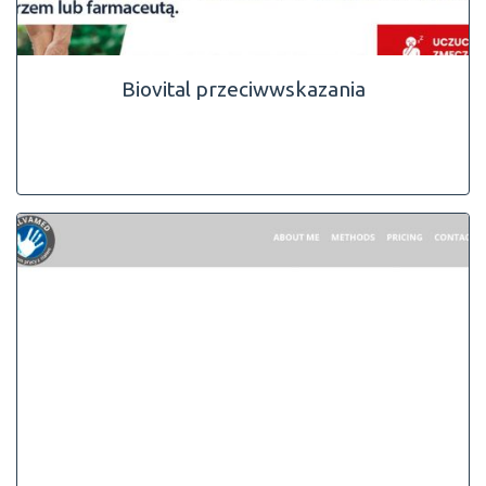
Biovital przeciwwskazania