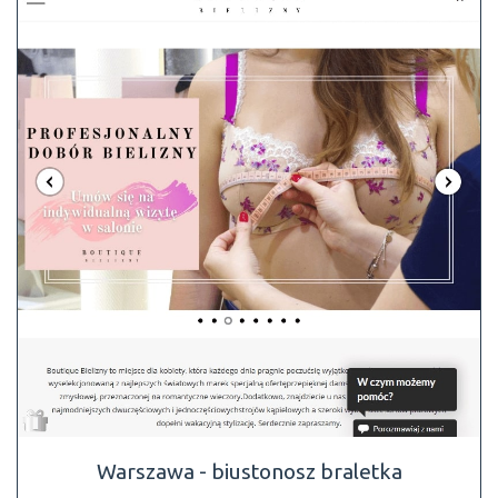
Warszawa - biustonosz braletka