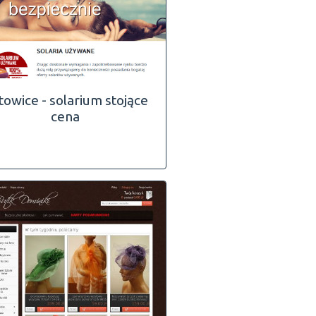
towice - solarium stojące
cena