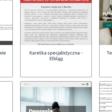
wie
Karetka specjalistyczna -
Te
Elbląg