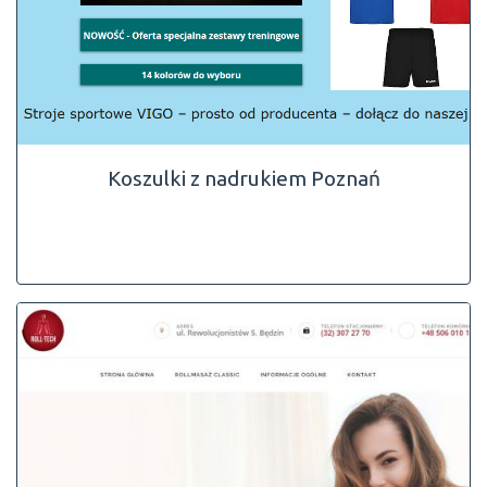
Koszulki z nadrukiem Poznań