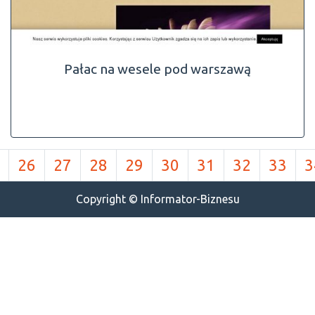
Pałac na wesele pod warszawą
26
27
28
29
30
31
32
33
3
Copyright © Informator-Biznesu