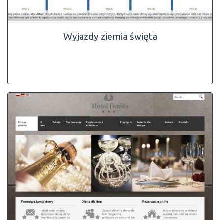
Wyjazdy ziemia święta