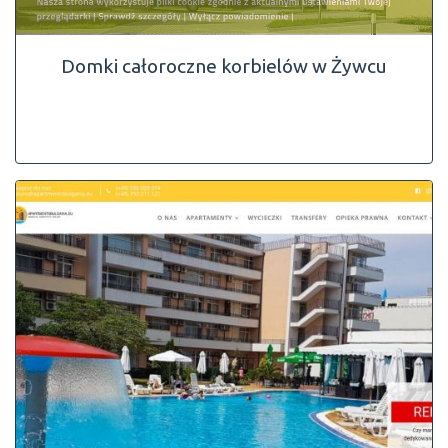
Domki całoroczne korbielów w Żywcu