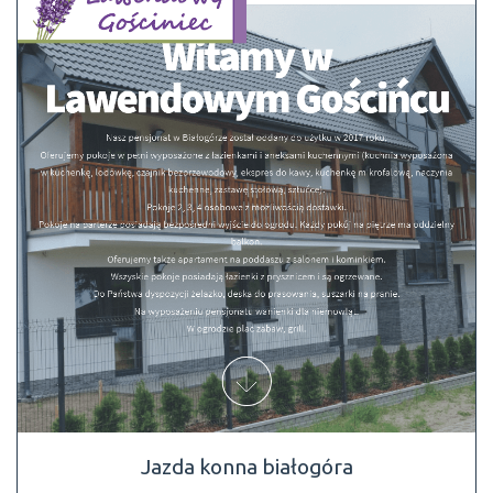
Jazda konna białogóra