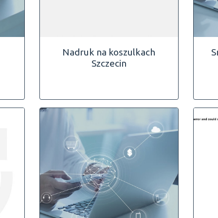
Nadruk na koszulkach
S
Szczecin