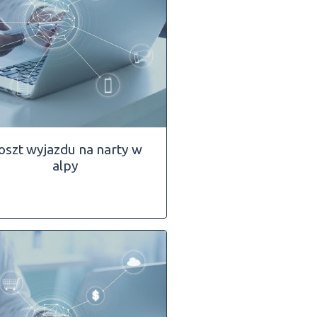
oszt wyjazdu na narty w
alpy