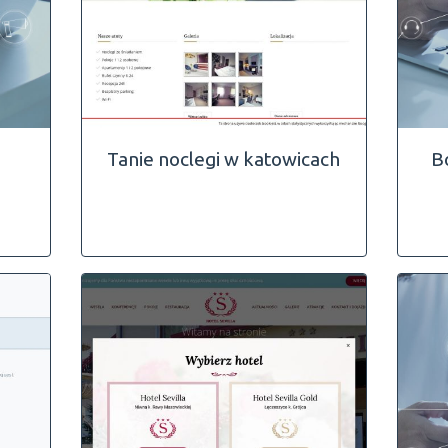
Tanie noclegi w katowicach
B