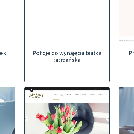
mek
Pokoje do wynajęcia białka
P
tatrzańska