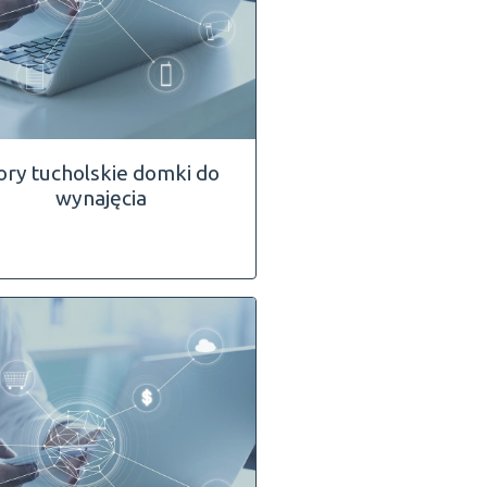
ory tucholskie domki do
wynajęcia