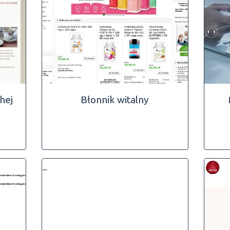
hej
Błonnik witalny