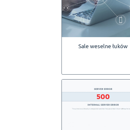
Sale weselne łuków