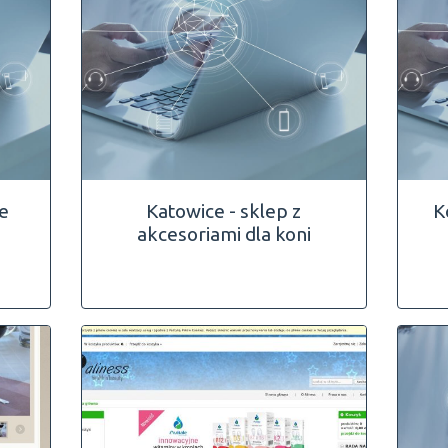
e
Katowice - sklep z
K
akcesoriami dla koni