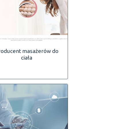
roducent masażerów do
ciała