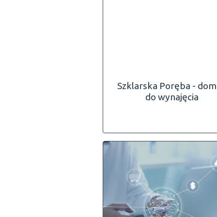
Szklarska Poręba - do
do wynajęcia