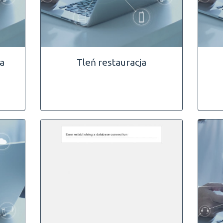
a
Tleń restauracja