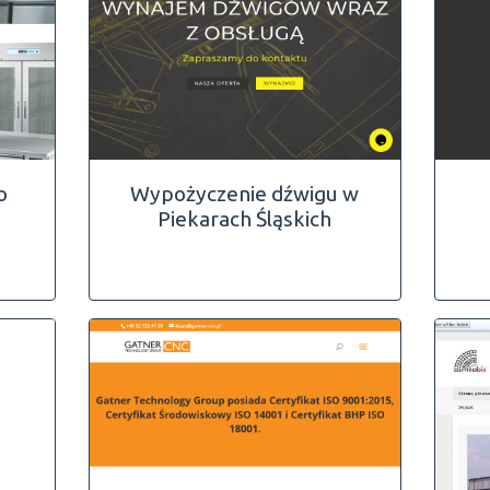
o
Wypożyczenie dźwigu w
Piekarach Śląskich