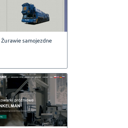
Żurawie samojezdne