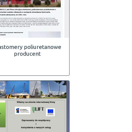
astomery poliuretanowe
producent