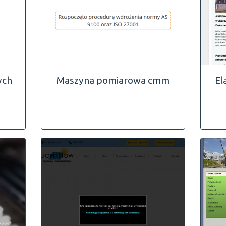
ych
Maszyna pomiarowa cmm
El