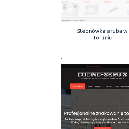
Stebnówka siruba w
Toruniu