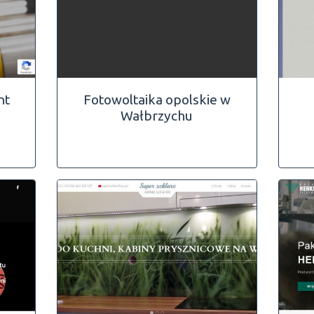
nt
Fotowoltaika opolskie w
Wałbrzychu