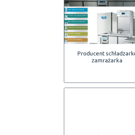
Producent schładzark
zamrażarka