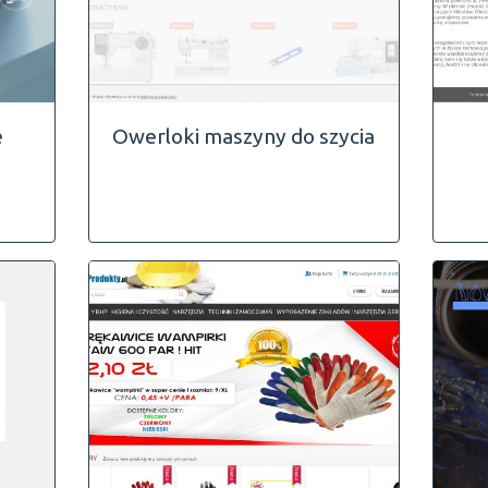
e
Owerloki maszyny do szycia