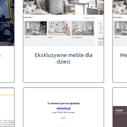
a
Ekskluzywne meble dla
Me
dzieci