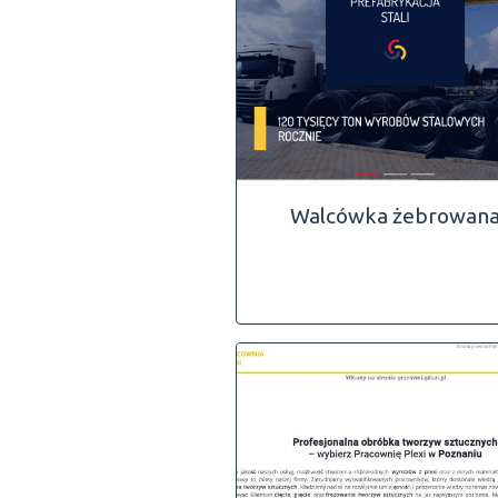
Walcówka żebrowan