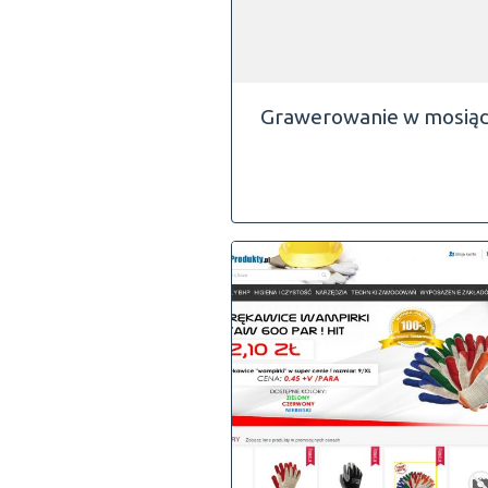
Grawerowanie w mosią