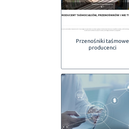
Przenośniki taśmowe
producenci