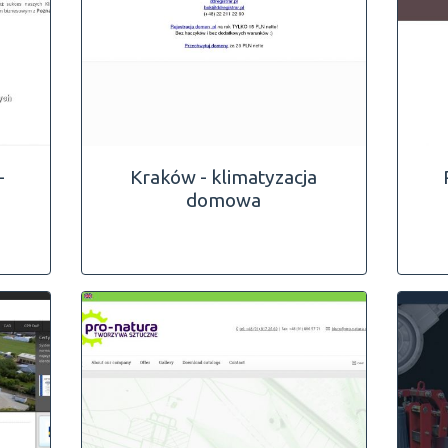
-
Kraków - klimatyzacja
domowa