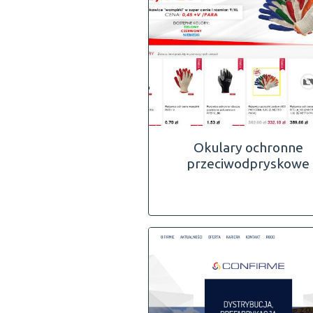
Okulary ochronne
przeciwodpryskowe