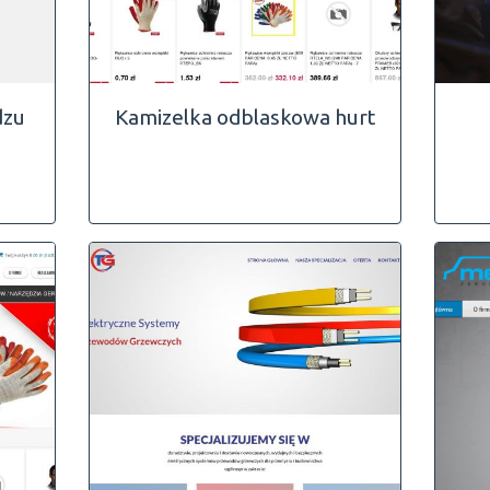
dzu
Kamizelka odblaskowa hurt