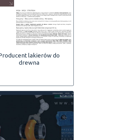
Producent lakierów do
drewna