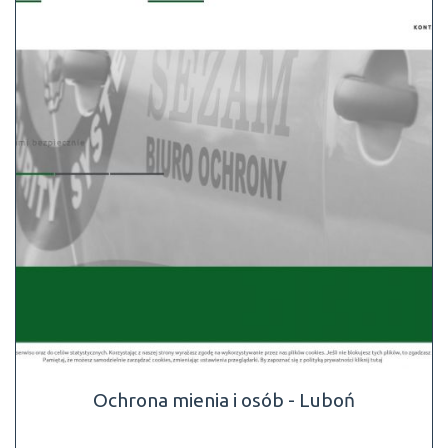
Ochrona mienia i osób - Luboń