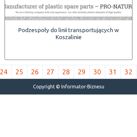
Podzespoły do linii transportujących w
Koszalinie
24
25
26
27
28
29
30
31
32
Copyright © Informator-Biznesu