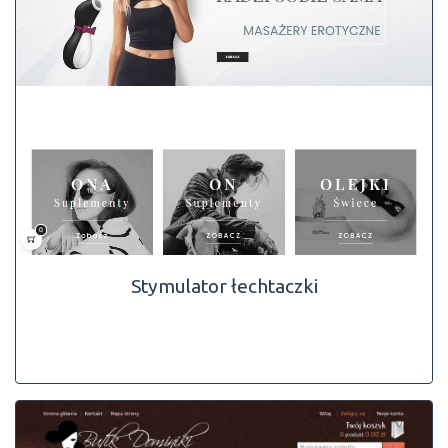
Stymulator łechtaczki