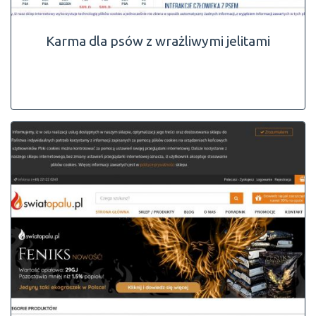
Karma dla psów z wrażliwymi jelitami