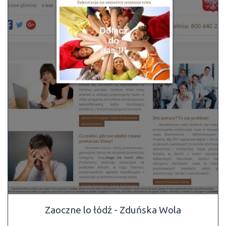
Zaoczne lo łódź - Zduńska Wola