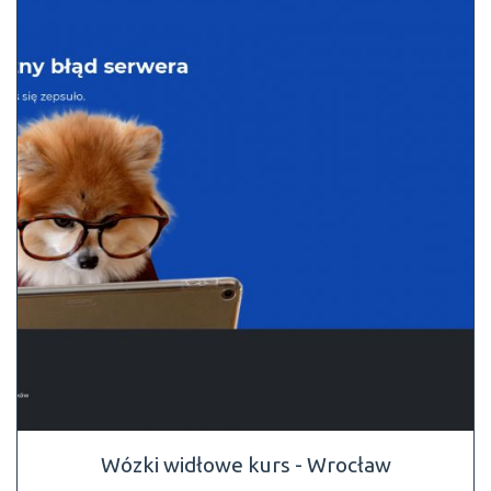
Wózki widłowe kurs - Wrocław