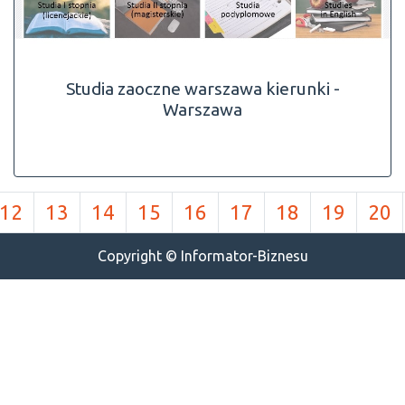
Studia zaoczne warszawa kierunki -
Warszawa
12
13
14
15
16
17
18
19
20
Copyright © Informator-Biznesu