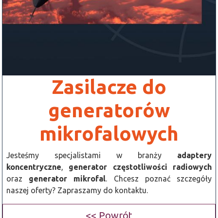
Zasilacze do
generatorów
mikrofalowych
Jesteśmy specjalistami w branży
adaptery
koncentryczne
,
generator częstotliwości radiowych
oraz
generator mikrofal
. Chcesz poznać szczegóły
naszej oferty? Zapraszamy do kontaktu.
<< Powrót