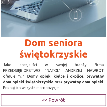
Dom seniora
świętokrzyskie
Jako specjaliści w swojej branży firma
PRZEDSIĘBIORSTWO "NATOL" ANDRZEJ NAWROT
oferuje m.in.
Domy opieki kielce i okolice
,
prywatny
dom opieki świętokrzyskie
oraz
prywatny dom opieki
.
Poznaj ich wszystkie propozycje!
<< Powrót