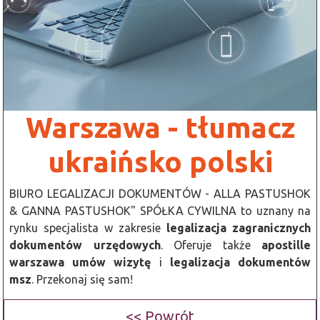
Warszawa - tłumacz
ukraińsko polski
BIURO LEGALIZACJI DOKUMENTÓW - ALLA PASTUSHOK
& GANNA PASTUSHOK" SPÓŁKA CYWILNA to uznany na
rynku specjalista w zakresie
legalizacja zagranicznych
dokumentów urzędowych
. Oferuje także
apostille
warszawa umów wizytę
i
legalizacja dokumentów
msz
. Przekonaj się sam!
<< Powrót