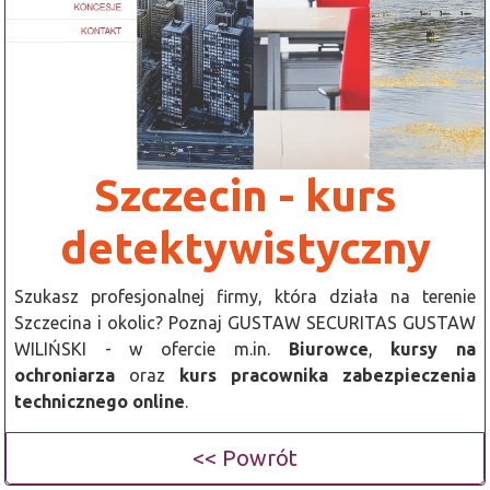
Szczecin - kurs
detektywistyczny
Szukasz profesjonalnej firmy, która działa na terenie
Szczecina i okolic? Poznaj GUSTAW SECURITAS GUSTAW
WILIŃSKI - w ofercie m.in.
Biurowce
,
kursy na
ochroniarza
oraz
kurs pracownika zabezpieczenia
technicznego online
.
<< Powrót