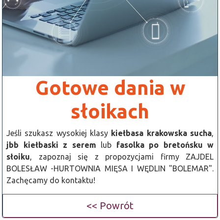
Gotowe dania w
słoikach
Jeśli szukasz wysokiej klasy
kiełbasa krakowska sucha
,
jbb kiełbaski z serem
lub
fasolka po bretońsku w
słoiku
, zapoznaj się z propozycjami firmy ZAJDEL
BOLESŁAW -HURTOWNIA MIĘSA I WĘDLIN "BOLEMAR".
Zachęcamy do kontaktu!
<< Powrót